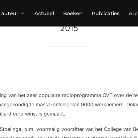
 auteur
Actueel
Boeken
Publicaties
Arc
2015
ing van het zeer populaire radioprogramma OVT over de te
 aangekondigde massa-ontslag van 9000 werknemers. Onlang
iljard euro winst is gemaakt.
Stoelinga, o.m. voormalig voorzitter van het College van B