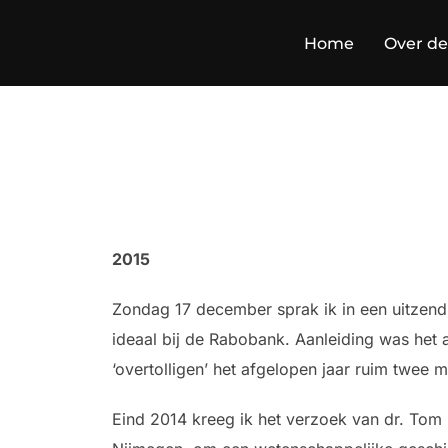
Ga
naar
Home
Over de
de
inhoud
2015
Zondag 17 december sprak ik in een uitzend
ideaal bij de Rabobank. Aanleiding was het
‘overtolligen’ het afgelopen jaar ruim twee m
Eind 2014 kreeg ik het verzoek van dr. Tom 