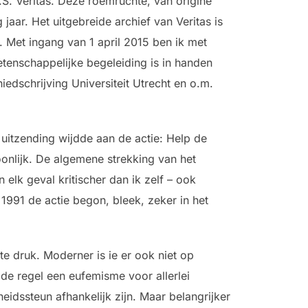
S. Veritas. Deze roemruchte, van origine
jaar. Het uitgebreide archief van Veritas is
 Met ingang van 1 april 2015 ben ik met
enschappelijke begeleiding is in handen
edschrijving Universiteit Utrecht en o.m.
 uitzending wijdde aan de actie: Help de
oonlijk. De algemene strekking van het
 elk geval kritischer dan ik zelf – ook
991 de actie begon, bleek, zeker in het
te druk. Moderner is ie er ook niet op
 de regel een eufemisme voor allerlei
eidssteun afhankelijk zijn. Maar belangrijker